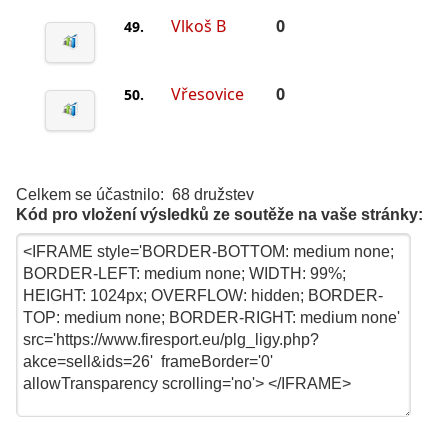
Vlkoš B
0
49.
Vřesovice
0
50.
Celkem se účastnilo: 68 družstev
Kód pro vložení výsledků ze soutěže na vaše stránky: