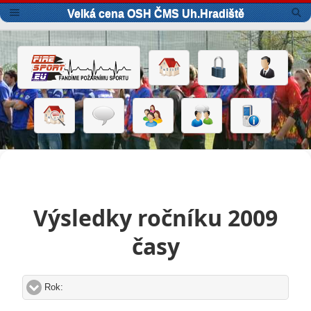
Velká cena OSH ČMS Uh.Hradiště
Výsledky ročníku 2009
časy
Rok:
click to expand contents