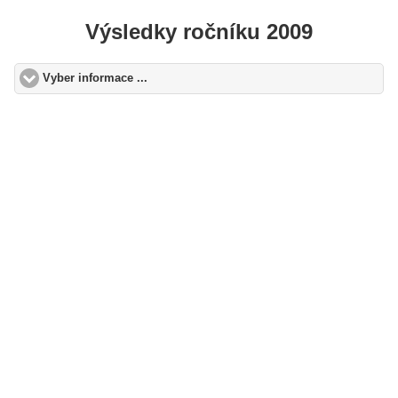
Výsledky ročníku 2009
Vyber informace ...
click to expand contents