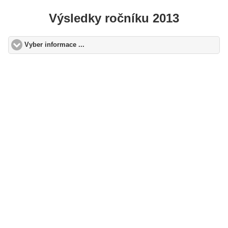
Výsledky ročníku 2013
Vyber informace ...
click to expand contents