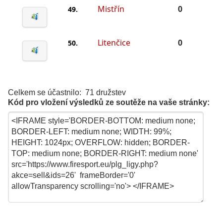
Mistřín
0
49.
Litenčice
0
50.
Celkem se účastnilo: 71 družstev
Kód pro vložení výsledků ze soutěže na vaše stránky: