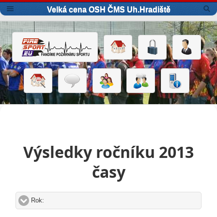
Velká cena OSH ČMS Uh.Hradiště
Výsledky ročníku 2013
časy
Rok:
click to expand contents