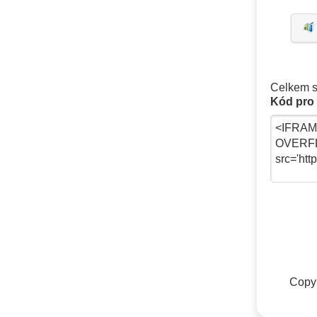
Celkem s
Kód pro 
Copyr