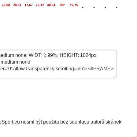
20,08
24,51
17,67
25,12
40,54
NP
19,75
-
-
-
-
Sport.eu nesmí být použita bez souhlasu autorů stránek.