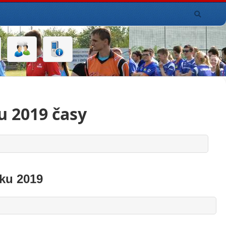
u 2019 časy
íku 2019