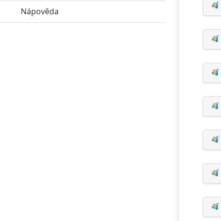
Nápověda
click to expand contents